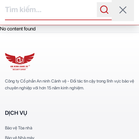
Skip
to
content
No content found
Công ty Cổ phần An ninh Cảnh vệ - Đối tác tin cậy trong lĩnh vực bảo vệ
chuyên nghiệp với hơn 15 năm kinh nghiệm.
DỊCH VỤ
Bảo vệ Tòa nhà
Bảo vệ Nhà máy