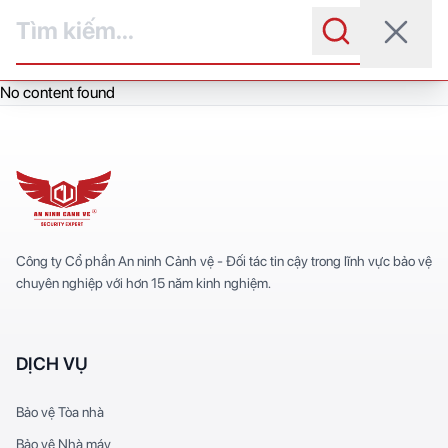
Skip
to
content
No content found
Công ty Cổ phần An ninh Cảnh vệ - Đối tác tin cậy trong lĩnh vực bảo vệ
chuyên nghiệp với hơn 15 năm kinh nghiệm.
DỊCH VỤ
Bảo vệ Tòa nhà
Bảo vệ Nhà máy