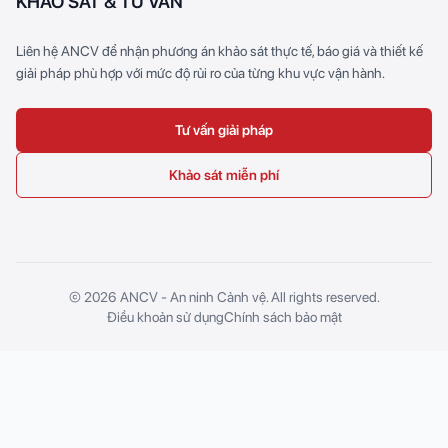
KHẢO SÁT & TƯ VẤN
Liên hệ ANCV để nhận phương án khảo sát thực tế, báo giá và thiết kế
giải pháp phù hợp với mức độ rủi ro của từng khu vực vận hành.
Tư vấn giải pháp
Khảo sát miễn phí
© 2026 ANCV - An ninh Cảnh vệ. All rights reserved.
Điều khoản sử dụng
Chính sách bảo mật