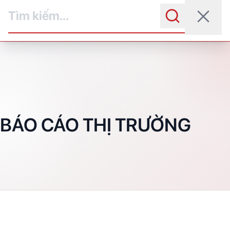
Skip
to
content
BÁO CÁO THỊ TRƯỜNG