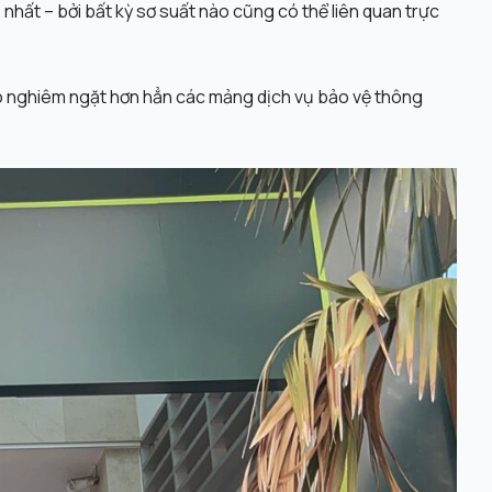
 nhất – bởi bất kỳ sơ suất nào cũng có thể liên quan trực
tạo nghiêm ngặt hơn hẳn các mảng dịch vụ bảo vệ thông