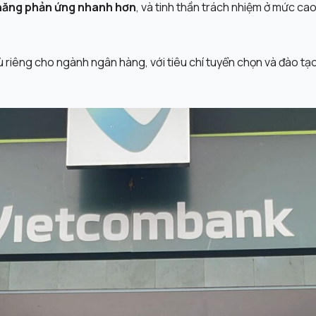
 năng phản ứng nhanh hơn
, và tinh thần trách nhiệm ở mức cao
thù riêng cho ngành ngân hàng, với tiêu chí tuyển chọn và đào 
Sự kiện
tống