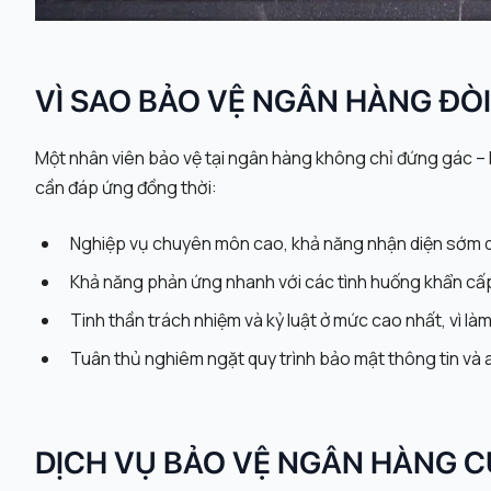
VÌ SAO BẢO VỆ NGÂN HÀNG ĐÒI
Một nhân viên bảo vệ tại ngân hàng không chỉ đứng gác – họ
cần đáp ứng đồng thời:
Nghiệp vụ chuyên môn cao, khả năng nhận diện sớm 
Khả năng phản ứng nhanh với các tình huống khẩn cấp:
Tinh thần trách nhiệm và kỷ luật ở mức cao nhất, vì làm
Tuân thủ nghiêm ngặt quy trình bảo mật thông tin và 
DỊCH VỤ BẢO VỆ NGÂN HÀNG C