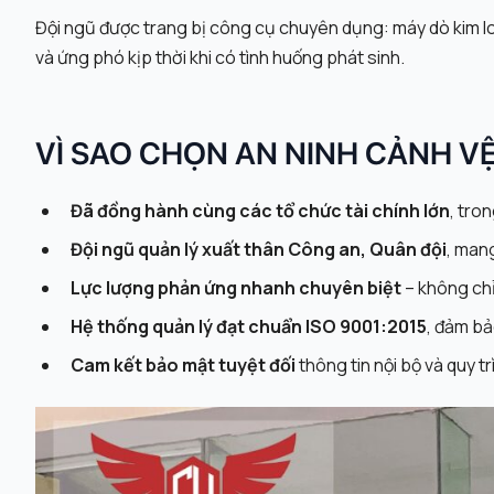
Đội ngũ được trang bị công cụ chuyên dụng: máy dò kim l
và ứng phó kịp thời khi có tình huống phát sinh.
VÌ SAO CHỌN AN NINH CẢNH V
Đã đồng hành cùng các tổ chức tài chính lớn
, tro
Đội ngũ quản lý xuất thân Công an, Quân đội
, mang
Lực lượng phản ứng nhanh chuyên biệt
– không chỉ
Hệ thống quản lý đạt chuẩn ISO 9001:2015
, đảm bả
Cam kết bảo mật tuyệt đối
thông tin nội bộ và quy t