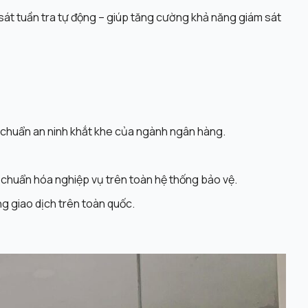
át tuần tra tự động – giúp tăng cường khả năng giám sát
 chuẩn an ninh khắt khe của ngành ngân hàng.
và chuẩn hóa nghiệp vụ trên toàn hệ thống bảo vệ.
ng giao dịch trên toàn quốc.