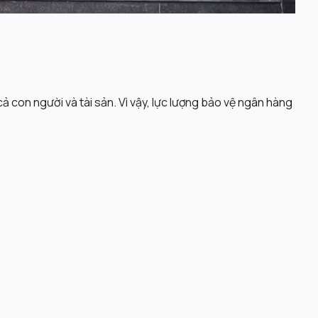
ả con người và tài sản. Vì vậy, lực lượng bảo vệ ngân hàng