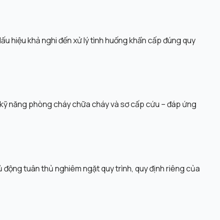
ấu hiệu khả nghi đến xử lý tình huống khẩn cấp đúng quy
, kỹ năng phòng cháy chữa cháy và sơ cấp cứu – đáp ứng
ủ động tuân thủ nghiêm ngặt quy trình, quy định riêng của