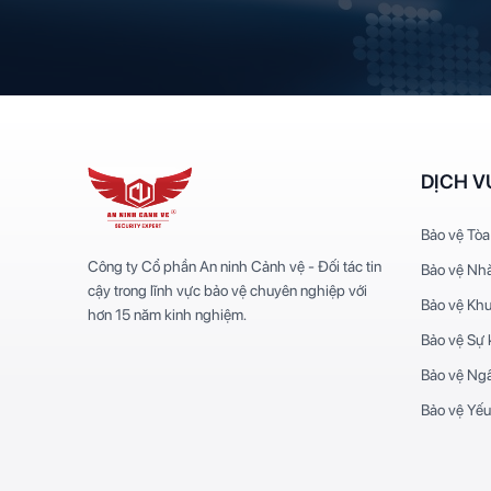
DỊCH V
Bảo vệ Tòa
Công ty Cổ phần An ninh Cảnh vệ - Đối tác tin
Bảo vệ Nh
cậy trong lĩnh vực bảo vệ chuyên nghiệp với
Bảo vệ Kh
hơn 15 năm kinh nghiệm.
Bảo vệ Sự 
Bảo vệ Ng
Bảo vệ Yếu