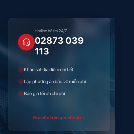
Hotline hỗ trợ 24/7
02873 039
113
Khảo sát địa điểm chi tiết
Lập phương án bảo vệ miễn phí
Báo giá tối ưu chi phí
Yêu cầu báo giá nhanh