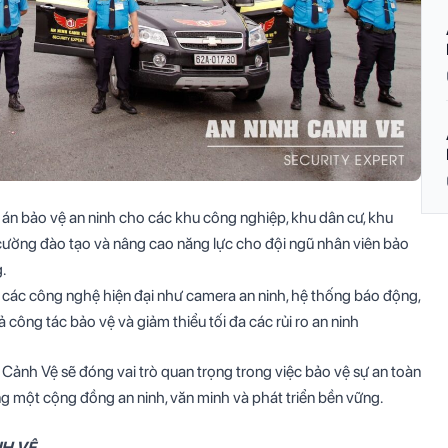
án bảo vệ an ninh cho các khu công nghiệp, khu dân cư, khu
 cường đào tạo và nâng cao năng lực cho đội ngũ nhân viên bảo
.
g các công nghệ hiện đại như camera an ninh, hệ thống báo động,
 công tác bảo vệ và giảm thiểu tối đa các rủi ro an ninh
 Cảnh Vệ sẽ đóng vai trò quan trọng trong việc bảo vệ sự an toàn
g một cộng đồng an ninh, văn minh và phát triển bền vững.
NH VỆ