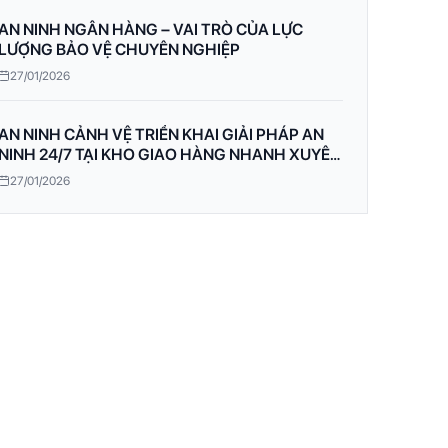
AN NINH NGÂN HÀNG – VAI TRÒ CỦA LỰC
LƯỢNG BẢO VỆ CHUYÊN NGHIỆP
27/01/2026
AN NINH CẢNH VỆ TRIỂN KHAI GIẢI PHÁP AN
NINH 24/7 TẠI KHO GIAO HÀNG NHANH XUYÊN
Á
27/01/2026